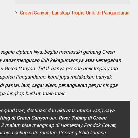
Green Canyon, Lanskap Tropis Unik di Pangandaran
 segala ciptaan-Nya, begitu memasuki gerbang Green
npa sadar mengucap lirih kekagumannya atas kemegahan
u Green Canyon. Tidak hanya pesona unik tropis yang
Kabupaten Pangandaran, kami juga melakukan banyak
di pantai, laut, cagar alam, penangkaran penyu hingga
ga lengkap berikut anak-anak.
ngandaran, destinasi dan aktivitas utama yang saya
fting di Green Canyon
dan
River Tubing di Green
u 2 malam bisa menginap di Homestay Pondok Cowet,
r bisa cukup satu muatan 13 orang lebih leluasa.