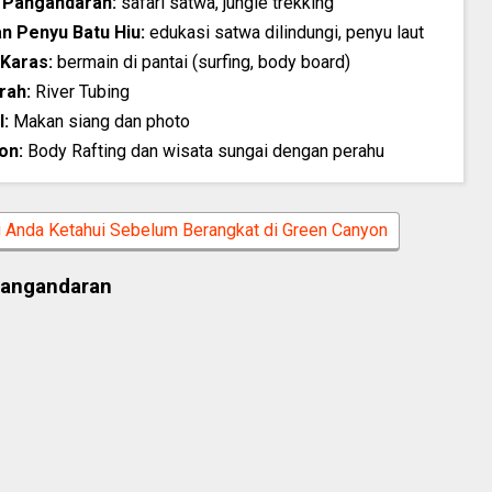
 Pangandaran:
safari satwa, jungle trekking
n Penyu Batu Hiu:
edukasi satwa dilindungi, penyu laut
 Karas:
bermain di pantai (surfing, body board)
rah:
River Tubing
l:
Makan siang dan photo
on:
Body Rafting dan wisata sungai dengan perahu
g Anda Ketahui Sebelum Berangkat di Green Canyon
Pangandaran