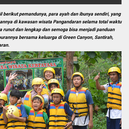
il berikut pemandunya, para ayah dan ibunya sendiri, yang
ngannya di kawasan wisata Pangandaran selama total waktu
ra runut dan lengkap dan semoga bisa menjadi panduan
burannya bersama keluarga di Green Canyon, Santirah,
aran.