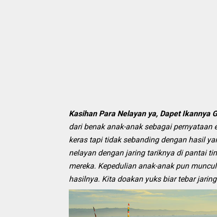
Kasihan Para Nelayan ya, Dapet Ikannya 
dari benak anak-anak sebagai pernyataan 
keras tapi tidak sebanding dengan hasil ya
nelayan dengan jaring tariknya di pantai 
mereka. Kepedulian anak-anak pun muncul l
hasilnya. Kita doakan yuks biar tebar jarin