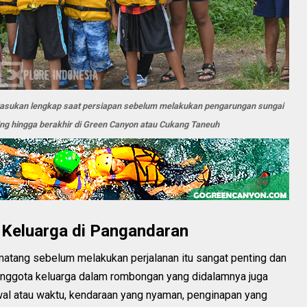
Pasukan lengkap saat persiapan sebelum melakukan pengarungan sungai
ting hingga berakhir di Green Canyon atau Cukang Taneuh
 Keluarga di Pangandaran
matang sebelum melakukan perjalanan itu sangat penting dan
anggota keluarga dalam rombongan yang didalamnya juga
wal atau waktu, kendaraan yang nyaman, penginapan yang