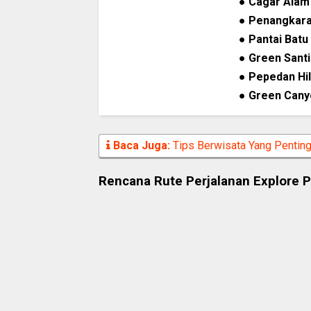
●
Cagar Alam
●
Penangkara
●
Pantai Batu
●
Green Santi
●
Pepedan Hil
●
Green Cany
Baca Juga:
Tips Berwisata Yang Pentin
Rencana Rute Perjalanan Explore 