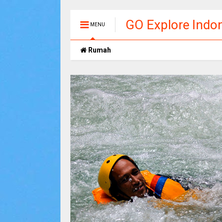
GO Explore Indo
MENU
Rumah