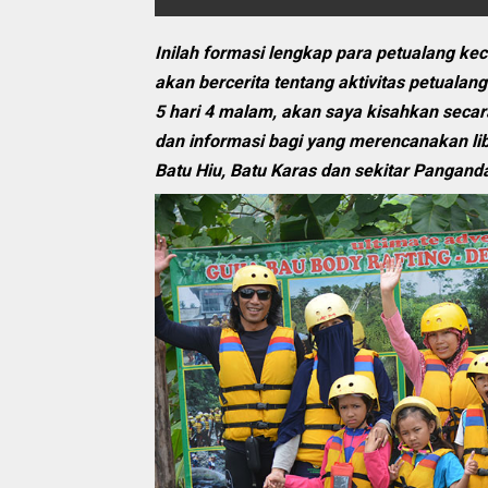
Inilah formasi lengkap para petualang kec
akan bercerita tentang aktivitas petuala
5 hari 4 malam, akan saya kisahkan seca
dan informasi bagi yang merencanakan li
Batu Hiu, Batu Karas dan sekitar Pangand