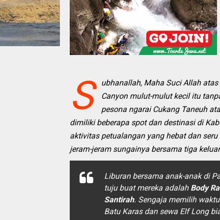
S
ubhanallah, Maha Suci Allah atas
Canyon mulut-mulut kecil itu ta
pesona ngarai Cukang Taneuh ata
dimiliki beberapa spot dan destinasi di 
aktivitas petualangan yang hebat dan seru 
jeram-jeram sungainya bersama tiga keluar
Liburan bersama anak-anak di Pa
tuju buat mereka adalah
Body Ra
Santirah
. Sengaja memilih wakt
Batu Karas dan sewa Elf Long bia