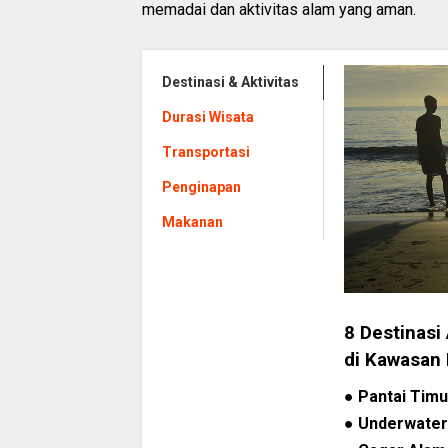
memadai dan aktivitas alam yang aman.
Destinasi & Aktivitas
Durasi Wisata
Transportasi
Penginapan
Makanan
8 Destinasi
di Kawasan
●
Pantai Tim
●
Underwater