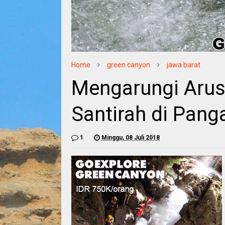
Home
green canyon
jawa barat
Mengarungi Arus
Santirah di Pan
1
Minggu, 08 Juli 2018