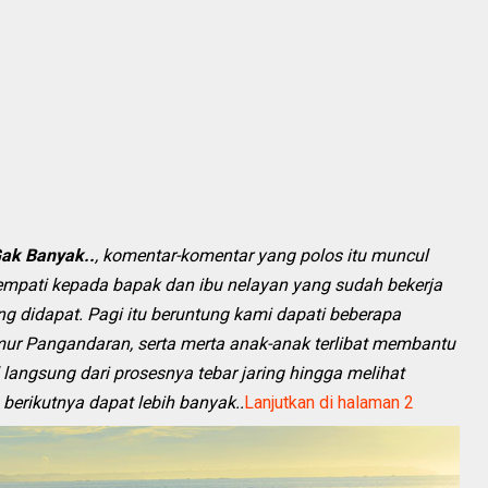
Gak Banyak..
, komentar-komentar yang polos itu muncul
empati kepada bapak dan ibu nelayan yang sudah bekerja
ng didapat. Pagi itu beruntung kami dapati beberapa
timur Pangandaran, serta merta anak-anak terlibat membantu
angsung dari prosesnya tebar jaring hingga melihat
g berikutnya dapat lebih banyak..
Lanjutkan di halaman 2