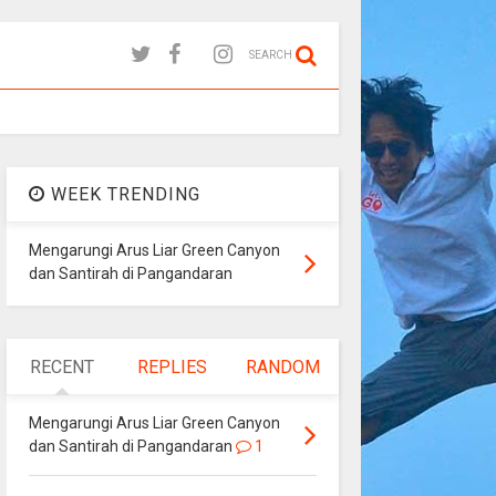
SEARCH
WEEK TRENDING
Mengarungi Arus Liar Green Canyon
dan Santirah di Pangandaran
RECENT
REPLIES
RANDOM
Mengarungi Arus Liar Green Canyon
dan Santirah di Pangandaran
1